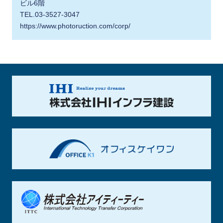
ビル6階
TEL.03-3527-3047
https://www.photoruction.com/corp/